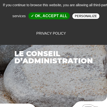
If you continue to browse this website, you are allowing all third-par
services
✓ OK, ACCEPT ALL
PERSONALIZE
PRIVACY POLICY
LE CONSEIL
D’ADMINISTRATION