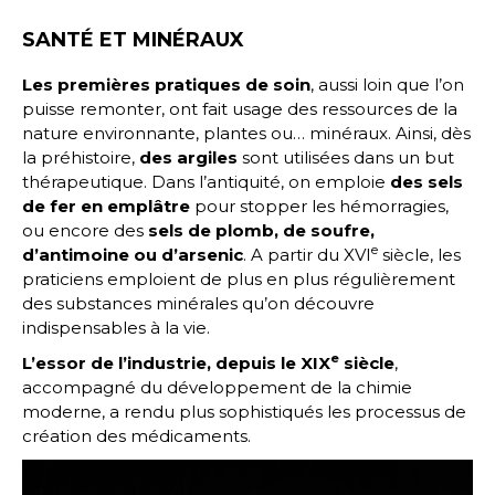
SANTÉ ET MINÉRAUX
Les premières pratiques de soin
, aussi loin que l’on
puisse remonter, ont fait usage des ressources de la
nature environnante, plantes ou… minéraux. Ainsi, dès
la préhistoire,
des argiles
sont utilisées dans un but
thérapeutique. Dans l’antiquité, on emploie
des sels
de fer en emplâtre
pour stopper les hémorragies,
ou encore des
sels de plomb, de soufre,
e
d’antimoine ou d’arsenic
. A partir du XVI
siècle, les
praticiens emploient de plus en plus régulièrement
des substances minérales qu’on découvre
indispensables à la vie.
e
L’essor de l’industrie, depuis le XIX
siècle
,
accompagné du développement de la chimie
moderne, a rendu plus sophistiqués les processus de
création des médicaments.