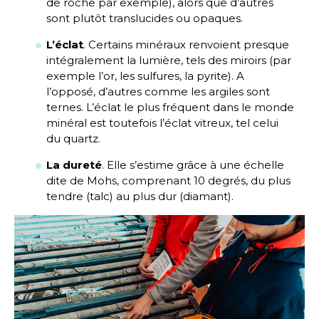
de roche par exemple), alors que d’autres
sont plutôt translucides ou opaques.
L’éclat
. Certains minéraux renvoient presque
intégralement la lumière, tels des miroirs (par
exemple l’or, les sulfures, la pyrite). A
l’opposé, d’autres comme les argiles sont
ternes. L’éclat le plus fréquent dans le monde
minéral est toutefois l’éclat vitreux, tel celui
du quartz.
La dureté
. Elle s’estime grâce à une échelle
dite de Mohs, comprenant 10 degrés, du plus
tendre (talc) au plus dur (diamant).