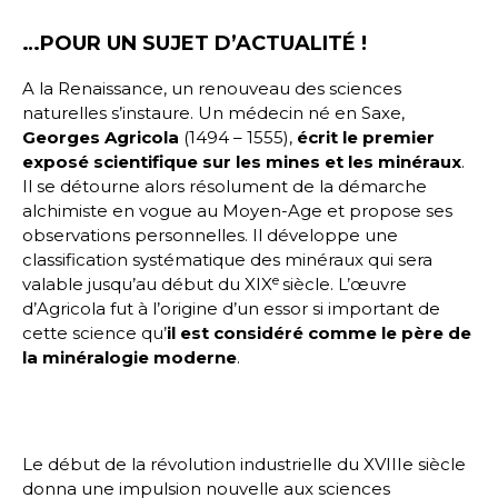
…POUR UN SUJET D’ACTUALITÉ !
A la Renaissance, un renouveau des sciences
naturelles s’instaure. Un médecin né en Saxe,
Georges Agricola
(1494 – 1555),
écrit le premier
exposé scientifique sur les mines et les minéraux
.
Il se détourne alors résolument de la démarche
alchimiste en vogue au Moyen-Age et propose ses
observations personnelles. Il développe une
classification systématique des minéraux qui sera
e
valable jusqu’au début du XIX
siècle. L’œuvre
d’Agricola fut à l’origine d’un essor si important de
cette science qu’
il est considéré comme le père de
la minéralogie moderne
.
Le début de la révolution industrielle du XVIIIe siècle
donna une impulsion nouvelle aux sciences