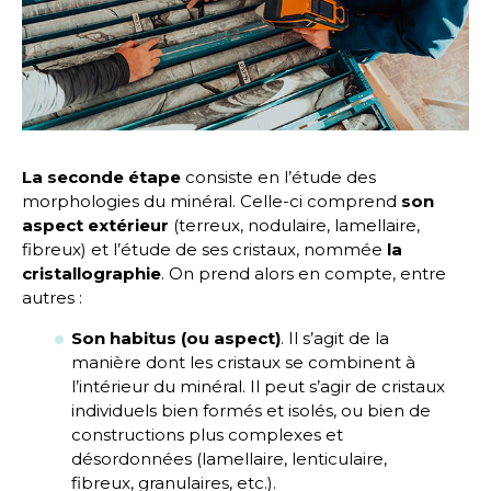
La seconde étape
consiste en l’étude des
morphologies du minéral. Celle-ci comprend
son
aspect extérieur
(terreux, nodulaire, lamellaire,
fibreux) et l’étude de ses cristaux, nommée
la
cristallographie
. On prend alors en compte, entre
autres :
Son habitus (ou aspect)
. Il s’agit de la
manière dont les cristaux se combinent à
l’intérieur du minéral. Il peut s’agir de cristaux
individuels bien formés et isolés, ou bien de
constructions plus complexes et
désordonnées (lamellaire, lenticulaire,
fibreux, granulaires, etc.).