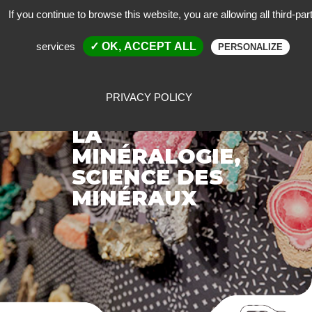
If you continue to browse this website, you are allowing all third-par
services
✓ OK, ACCEPT ALL
PERSONALIZE
PRIVACY POLICY
LA
MINÉRALOGIE,
SCIENCE DES
MINÉRAUX