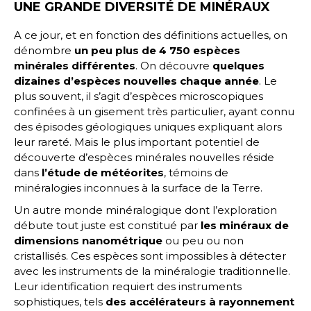
UNE GRANDE DIVERSITÉ DE MINÉRAUX
A ce jour, et en fonction des définitions actuelles, on
dénombre
un peu plus de 4 750 espèces
minérales différentes
. On découvre
quelques
dizaines d’espèces nouvelles chaque année
. Le
plus souvent, il s’agit d’espèces microscopiques
confinées à un gisement très particulier, ayant connu
des épisodes géologiques uniques expliquant alors
leur rareté. Mais le plus important potentiel de
découverte d’espèces minérales nouvelles réside
dans
l’étude de météorites
, témoins de
minéralogies inconnues à la surface de la Terre.
Un autre monde minéralogique dont l’exploration
débute tout juste est constitué par
les minéraux de
dimensions nanométrique
ou peu ou non
cristallisés. Ces espèces sont impossibles à détecter
avec les instruments de la minéralogie traditionnelle.
Leur identification requiert des instruments
sophistiques, tels
des accélérateurs à rayonnement