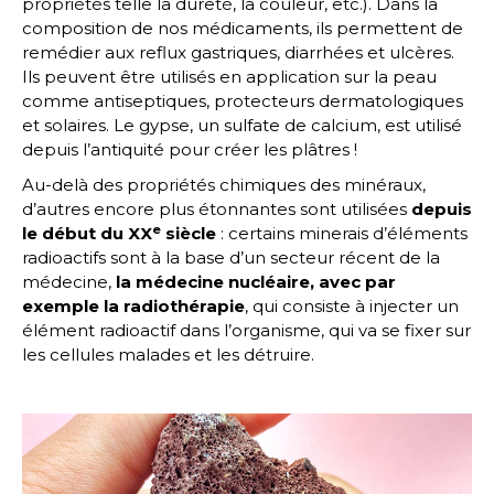
propriétés telle la dureté, la couleur, etc.). Dans la
composition de nos médicaments, ils permettent de
remédier aux reflux gastriques, diarrhées et ulcères.
Ils peuvent être utilisés en application sur la peau
comme antiseptiques, protecteurs dermatologiques
et solaires. Le gypse, un sulfate de calcium, est utilisé
depuis l’antiquité pour créer les plâtres !
Au-delà des propriétés chimiques des minéraux,
d’autres encore plus étonnantes sont utilisées
depuis
e
le début du XX
siècle
: certains minerais d’éléments
radioactifs sont à la base d’un secteur récent de la
médecine,
la médecine nucléaire, avec par
exemple la radiothérapie
, qui consiste à injecter un
élément radioactif dans l’organisme, qui va se fixer sur
les cellules malades et les détruire.