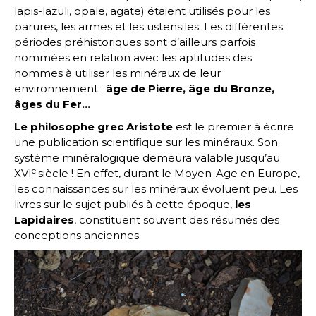
lapis-lazuli, opale, agate) étaient utilisés pour les
parures, les armes et les ustensiles. Les différentes
périodes préhistoriques sont d’ailleurs parfois
nommées en relation avec les aptitudes des
hommes à utiliser les minéraux de leur
environnement :
âge de Pierre, âge du Bronze,
âges du Fer…
Le philosophe grec Aristote
est le premier à écrire
une publication scientifique sur les minéraux. Son
système minéralogique demeura valable jusqu’au
e
XVI
siècle ! En effet, durant le Moyen-Age en Europe,
les connaissances sur les minéraux évoluent peu. Les
livres sur le sujet publiés à cette époque,
les
Lapidaires
, constituent souvent des résumés des
conceptions anciennes.