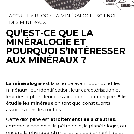
ACCUEIL
>
BLOG
>
LA MINÉRALOGIE, SCIENCE
DES MINÉRAUX
QU’EST-CE QUE LA
MINÉRALOGIE ET
POURQUOI S’INTÉRESSER
AUX MINÉRAUX ?
La minéralogie
est la science ayant pour objet les
minéraux, leur identification, leur caractérisation et
leur description, leur classification et leur origine.
Elle
étudie les minéraux
en tant que constituants
associés dans les roches.
Cette discipline est
étroitement liée à d’autres
,
comme la géologie, la pétrologie, la planétologie, ou
encore la physique-chimie, et fait également l’objet