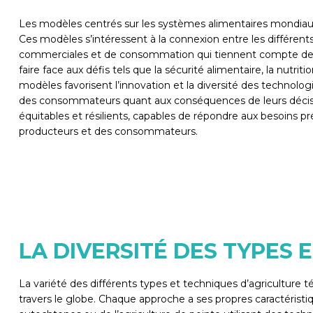
Les modèles centrés sur les systèmes alimentaires mondiaux ab
Ces modèles s’intéressent à la connexion entre les différents
commerciales et de consommation qui tiennent compte des e
faire face aux défis tels que la sécurité alimentaire, la nutr
modèles favorisent l’innovation et la diversité des technolog
des consommateurs quant aux conséquences de leurs décisio
équitables et résilients, capables de répondre aux besoins pr
producteurs et des consommateurs.
LA DIVERSITÉ DES TYPES
La variété des différents types et techniques d’agriculture t
travers le globe. Chaque approche a ses propres caractéristiq