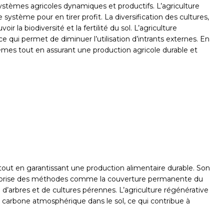
systèmes agricoles dynamiques et productifs. L’agriculture
 système pour en tirer profit. La diversification des cultures,
 la biodiversité et la fertilité du sol. L’agriculture
e qui permet de diminuer l’utilisation d’intrants externes. En
tèmes tout en assurant une production agricole durable et
 tout en garantissant une production alimentaire durable. Son
e favorise des méthodes comme la couverture permanente du
n d’arbres et de cultures pérennes. L’agriculture régénérative
le carbone atmosphérique dans le sol, ce qui contribue à