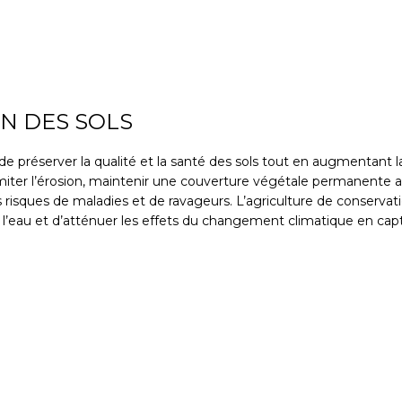
N DES SOLS
 de préserver la qualité et la santé des sols tout en augmentant
imiter l’érosion, maintenir une couverture végétale permanente afin 
les risques de maladies et de ravageurs. L’agriculture de conservat
 de l’eau et d’atténuer les effets du changement climatique en ca