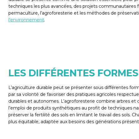
techniques les plus avancées, des projets communautaires fr
permaculture, l’agroforesterie et les méthodes de préservatio
l’environnement
.
LES DIFFÉRENTES FORMES
L’agriculture durable peut se présenter sous différentes f
par sa volonté de favoriser des pratiques agricoles respect
durables et autonomes. L’agroforesterie combine arbres et cult
l’emploi de produits synthétiques au profit de techniques nat
préserver la fertilité des sols en limitant le travail des so
plus équitable, adaptée aux besoins des générations présent