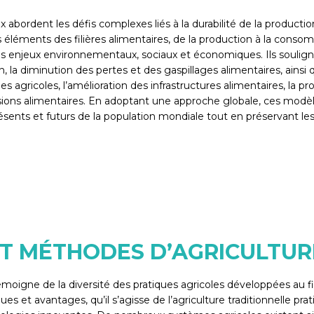
ordent les défis complexes liés à la durabilité de la production 
 éléments des filières alimentaires, de la production à la conso
njeux environnementaux, sociaux et économiques. Ils soulignen
ition, la diminution des pertes et des gaspillages alimentaires, ai
ies agricoles, l’amélioration des infrastructures alimentaires, l
ns alimentaires. En adoptant une approche globale, ces modèles
ésents et futurs de la population mondiale tout en préservant les
 ET MÉTHODES D’AGRICULTUR
émoigne de la diversité des pratiques agricoles développées au fi
ues et avantages, qu’il s’agisse de l’agriculture traditionnelle 