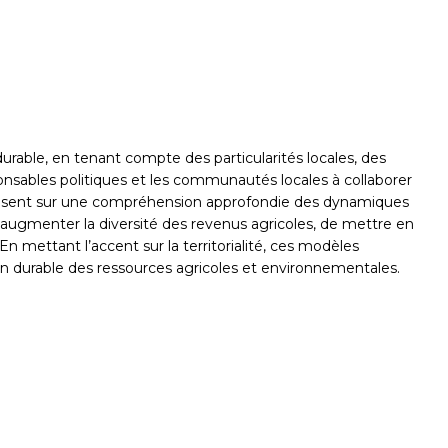
urable, en tenant compte des particularités locales, des
sponsables politiques et les communautés locales à collaborer
se basent sur une compréhension approfondie des dynamiques
’augmenter la diversité des revenus agricoles, de mettre en
n mettant l’accent sur la territorialité, ces modèles
tion durable des ressources agricoles et environnementales.