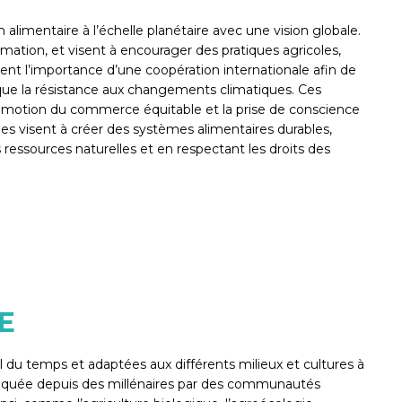
alimentaire à l’échelle planétaire avec une vision globale.
mmation, et visent à encourager des pratiques agricoles,
t l’importance d’une coopération internationale afin de
nsi que la résistance aux changements climatiques. Ces
a promotion du commerce équitable et la prise de conscience
 visent à créer des systèmes alimentaires durables,
 ressources naturelles et en respectant les droits des
E
l du temps et adaptées aux différents milieux et cultures à
pratiquée depuis des millénaires par des communautés