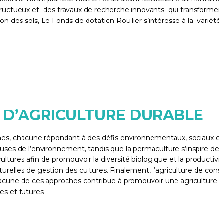
uctueux et des travaux de recherche innovants qui transforment
n des sols, Le Fonds de dotation Roullier s’intéresse à la variét
 D’AGRICULTURE DURABLE
ormes, chacune répondant à des défis environnementaux, sociaux
ueuses de l’environnement, tandis que la permaculture s’inspire
ures afin de promouvoir la diversité biologique et la productivité
urelles de gestion des cultures. Finalement, l’agriculture de cons
ls. Chacune de ces approches contribue à promouvoir une agricultur
es et futures.