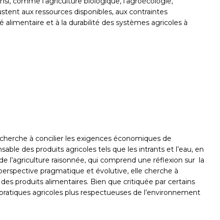
si, comme l’agriculture biologique, l’agroécologie,
ustent aux ressources disponibles, aux contraintes
 alimentaire et à la durabilité des systèmes agricoles à
e, cherche à concilier les exigences économiques de
able des produits agricoles tels que les intrants et l’eau, en
de l’agriculture raisonnée, qui comprend une réflexion sur la
e perspective pragmatique et évolutive, elle cherche à
des produits alimentaires. Bien que critiquée par certains
s pratiques agricoles plus respectueuses de l’environnement