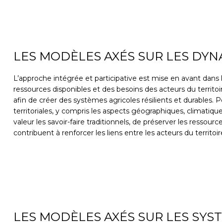
LES MODÈLES AXÉS SUR LES DYN
L’approche intégrée et participative est mise en avant dans l
ressources disponibles et des besoins des acteurs du territoi
afin de créer des systèmes agricoles résilients et durables
territoriales, y compris les aspects géographiques, climati
valeur les savoir-faire traditionnels, de préserver les resso
contribuent à renforcer les liens entre les acteurs du territ
LES MODÈLES AXÉS SUR LES SY