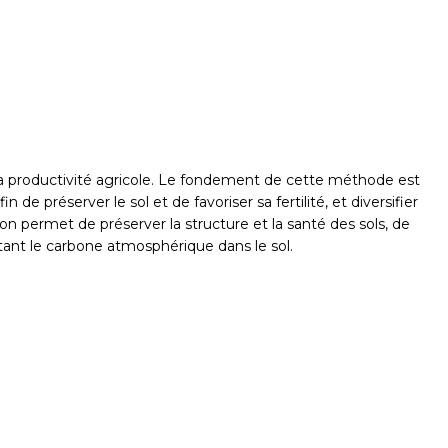
 la productivité agricole. Le fondement de cette méthode est
de préserver le sol et de favoriser sa fertilité, et diversifier
ion permet de préserver la structure et la santé des sols, de
ptant le carbone atmosphérique dans le sol.