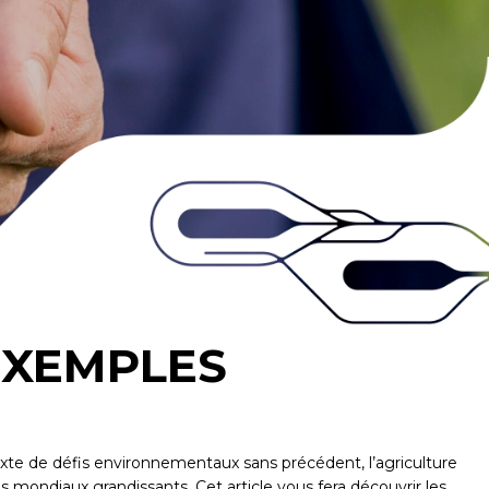
EXEMPLES
texte de défis environnementaux sans précédent, l’agriculture
 mondiaux grandissants. Cet article vous fera découvrir les