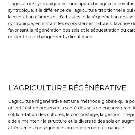
L’agriculture syntropique est une approche agricole novatric
syntropique, à la différence de l’agriculture traditionnelle qu
la plantation d’arbres et d’arbustes et la régénération des sol
syntropique, en imitant les écosystèmes naturels, favorise de
favorisant la régénération des sols et la séquestration du c
résiliente aux changements climatiques.
L’AGRICULTURE RÉGÉNÉRATIVE
L’agriculture régénérative est une méthode globale qui a pour
objectif est de préserver la santé des sols en encourageant
sol, la rotation des cultures, le compostage, la gestion inté
aide à maintenir la structure et la diversité des sols en aug
atténuer les conséquences du changement climatique.