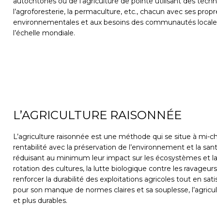
autochtones ou de l’agriculture de pointe utilisant des tech
l’agroforesterie, la permaculture, etc., chacun avec ses prop
environnementales et aux besoins des communautés locales, ce 
l’échelle mondiale.
L’AGRICULTURE RAISONNÉE
L’agriculture raisonnée est une méthode qui se situe à mi-che
rentabilité avec la préservation de l’environnement et la sant
réduisant au minimum leur impact sur les écosystèmes et la q
rotation des cultures, la lutte biologique contre les ravageu
renforcer la durabilité des exploitations agricoles tout en s
pour son manque de normes claires et sa souplesse, l’agricul
et plus durables.