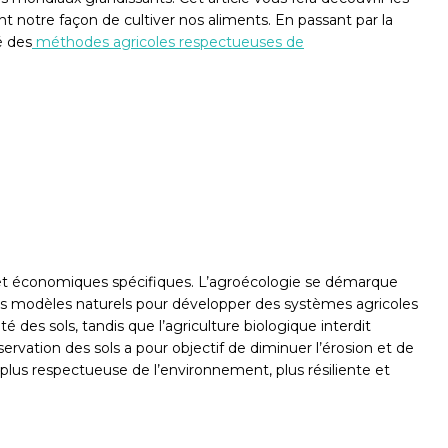
 notre façon de cultiver nos aliments. En passant par la
é des
méthodes agricoles respectueuses de
 et économiques spécifiques. L’agroécologie se démarque
 des modèles naturels pour développer des systèmes agricoles
 des sols, tandis que l’agriculture biologique interdit
ervation des sols a pour objectif de diminuer l’érosion et de
e plus respectueuse de l’environnement, plus résiliente et