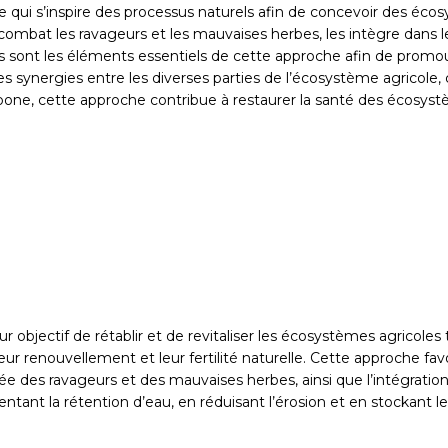
e qui s’inspire des processus naturels afin de concevoir des éco
i combat les ravageurs et les mauvaises herbes, les intègre dans le
s sont les éléments essentiels de cette approche afin de promouvoir
s synergies entre les diverses parties de l’écosystème agricole, c
arbone, cette approche contribue à restaurer la santé des écosys
 objectif de rétablir et de revitaliser les écosystèmes agricoles
 leur renouvellement et leur fertilité naturelle. Cette approch
grée des ravageurs et des mauvaises herbes, ainsi que l’intégratio
mentant la rétention d’eau, en réduisant l’érosion et en stockant 