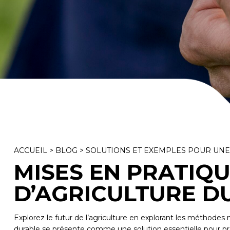
ACCUEIL
>
BLOG
>
SOLUTIONS ET EXEMPLES POUR UN
MISES EN PRATIQU
D’AGRICULTURE D
Explorez le futur de l’agriculture en explorant les méthodes
durable se présente comme une solution essentielle pour prés