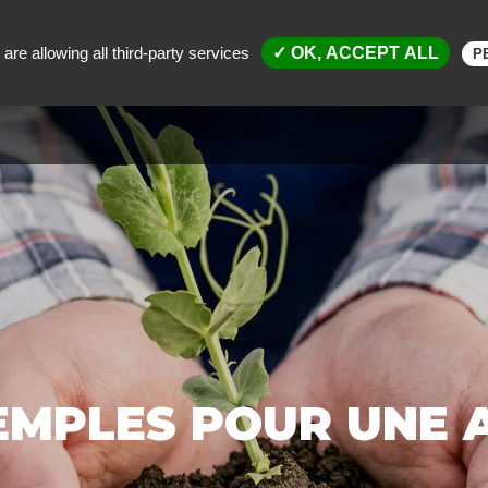
are allowing all third-party services
✓ OK, ACCEPT ALL
P
TION ROULLIER
ANIMATION SCIENTIFIQUE ET TECHNIQUE
EMPLES POUR UNE 