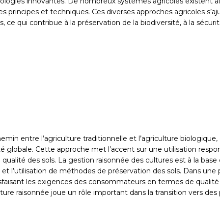
nologies innovantes. De nombreux systèmes agricoles existent ain
res principes et techniques. Ces diverses approches agricoles s’aj
qui contribue à la préservation de la biodiversité, à la sécurité
min entre l’agriculture traditionnelle et l’agriculture biologiqu
é globale. Cette approche met l’accent sur une utilisation respons
ualité des sols. La gestion raisonnée des cultures est à la base 
rs et l’utilisation de méthodes de préservation des sols. Dans un
atisfaisant les exigences des consommateurs en termes de qualité 
ture raisonnée joue un rôle important dans la transition vers de