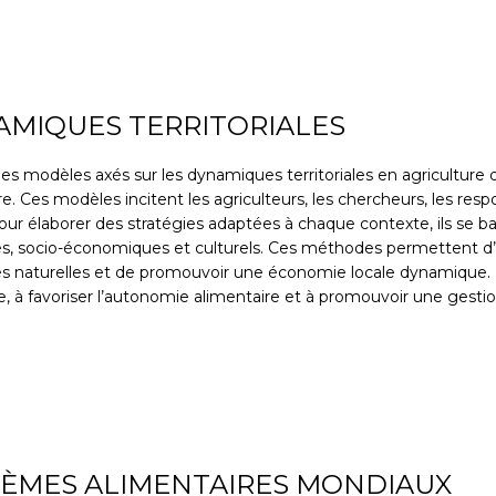
AMIQUES TERRITORIALES
es modèles axés sur les dynamiques territoriales en agriculture d
re. Ces modèles incitent les agriculteurs, les chercheurs, les re
. Pour élaborer des stratégies adaptées à chaque contexte, ils 
ques, socio-économiques et culturels. Ces méthodes permettent d
urces naturelles et de promouvoir une économie locale dynamique. E
oire, à favoriser l’autonomie alimentaire et à promouvoir une ges
STÈMES ALIMENTAIRES MONDIAUX