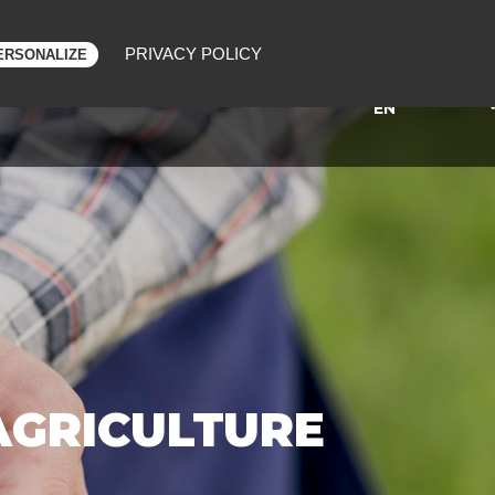
PRIVACY POLICY
ERSONALIZE
FR
MÉCÉNAT
BLOG
CONTACT
EN
AGRICULTURE