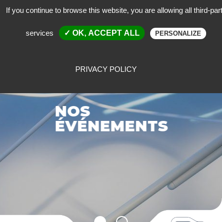
If you continue to browse this website, you are allowing all third-par
services
✓ OK, ACCEPT ALL
PERSONALIZE
PRIVACY POLICY
NOS
ÉVÉNEMENTS