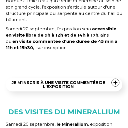
Borquez. Telle l’eau qui circule et chemine au sein de
son grand cycle, l’exposition s’articule autour d’une
structure principale qui serpente au centre du hall du
bâtiment.
Samedi 20 septembre, l’exposition sera
accessible
en visite libre de 9h à 12h et de 14h à 17h
, ainsi
qu’
en visite commentée d’une durée de 45 min à
11h et 15h30,
sur inscription.
JE M'INSCRIS À UNE VISITE COMMENTÉE DE
L'EXPOSITION
DES VISITES DU MINERALLIUM
Samedi 20 septembre,
le Minerallium
, exposition