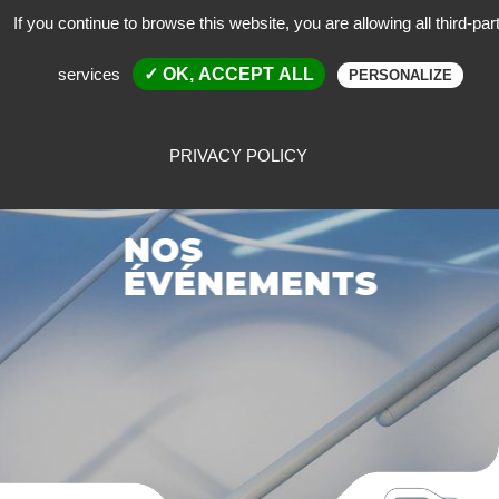
If you continue to browse this website, you are allowing all third-par
services
✓ OK, ACCEPT ALL
PERSONALIZE
PRIVACY POLICY
NOS
ÉVÉNEMENTS